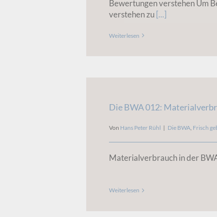
Bewertungen verstehen Um 
verstehen zu
[...]
Weiterlesen
Die BWA 012: Materialverbr
Von
Hans Peter Rühl
|
Die BWA
,
Frisch ge
Materialverbrauch in der BW
Weiterlesen