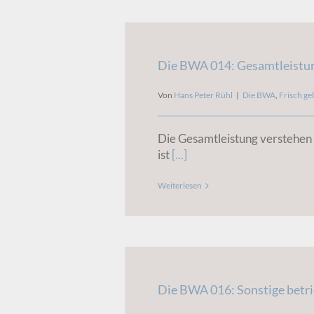
Die BWA 014: Gesamtleistu
Von
Hans Peter Rühl
|
Die BWA
,
Frisch ge
Die Gesamtleistung verstehen
ist
[...]
Weiterlesen
Die BWA 016: Sonstige betri