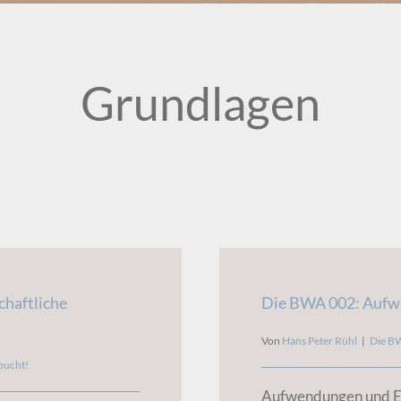
Grundlagen
chaftliche
Die BWA 002: Aufw
Von
Hans Peter Rühl
|
Die B
bucht!
Aufwendungen und Er