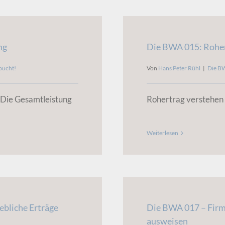
ng
Die BWA 015: Rohe
bucht!
Von
Hans Peter Rühl
|
Die B
 Die Gesamtleistung
Rohertrag verstehen 
Weiterlesen
ebliche Erträge
Die BWA 017 – Firm
ausweisen