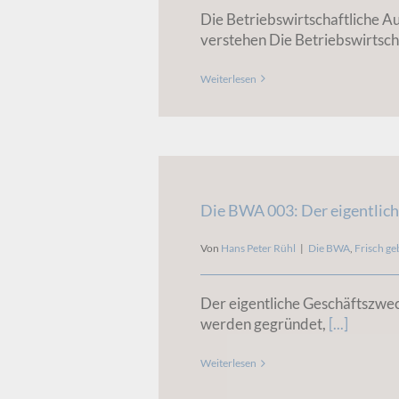
Die Betriebswirtschaftliche 
verstehen Die Betriebswirtsch
Weiterlesen
Die BWA 003: Der eigentlic
Von
Hans Peter Rühl
|
Die BWA
,
Frisch ge
Der eigentliche Geschäftszw
werden gegründet,
[...]
Weiterlesen