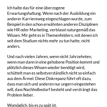
Ich halte das für eine überzogene
Erwartungshaltung. Wenn nach der Ausbildung ein
anderer Karriereweg eingeschlagen wurde, zum
Beispiel in den schon erwähnten anderen Disziplinen
wie HR oder Marketing, verblasst naturgemäß das
Wissen. Mir geht es in Themenfeldern, mit denen ich
seit dem Studium nichts mehr zu tun hatte, nicht
anders.
Und nach vielen Jahren, wenn nicht Jahrzehnten,
wenn man dann in eine gehobene Position kommt und
plötzlich dieses Wissen wieder benötigt wird,
schüttelt man es selbstverständlich nicht so einfach
aus dem Ärmel. Diese Diskrepanz führt oft dazu,
dass man sich und anderen nur ungern eingestehen
will, dass Nachholbedarf besteht und verdrängt das
Problem lieber.
Womöglich, bis es zu spät ist.