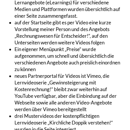
Lernangebote (eLearnings) für verschiedene
Medien und Plattformen wurden übersichtlich auf
einer Seite zusammengefasst.
auf der Startseite gibt es per Video eine kurze
Vorstellung meiner Person und des Angebots
„Rechnungswesen für Entscheider!“, auf den
Unterseiten werden weitere Videos folgen
Ein eigener Menüpunkt „Preise“ wurde
aufgenommen, um schnell und übersichtlich die
verschiedenen Angebote auch preislich einordnen
zu können
neues Partnerportal für Videos ist Vimeo, die
Lernvideoserie „Gewinnsteigerung mit
Kostenrechnung!“ bleibt zwar weiterhin auf
YouTube verfügbar, aber die Einbindung auf der
Webseite sowie alle anderen Video-Angebote
werden über Vimeo bereitgestellt
drei Mustervideos der kostenpflichtigen
Lernvideoserie „Kirchliche Doppik verstehen!“
wurden in die Seite integriert