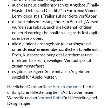
auch das neue englischsprachige Angebot „Finally
Master Debits and Credits!“ in Form eine Vimeo-
Lernvideos ist als Trailer auf der Seite verfügbar
die kostenlosen Testangebote im Bereich „Wissen“
wurden ausgebaut, auch die kostenpflichtigen
neuen eLearnings beinhalten alle gratis Testkapitel
oder Leseproben.
alle digitalen Lernangebote (eLearnings) sind
unter „Preise“ in einer übersichtlichen Tabelle mit
Preis, Kurzbeschreibung des Lernthemas und
direktem Link zum jeweiligen Verkaufsportal
zusammengefasst
es gibt eine eigene Seite mit allen Angeboten
speziell für Apple-Nutzer.
Herzlichen Dank an
René Adrian von xmnr
für die
umfängliche Hilfestellung beim Aufbau der neuen
Webseite und an
Norbert Roth
für Hilfestellung bei
Designfragen!