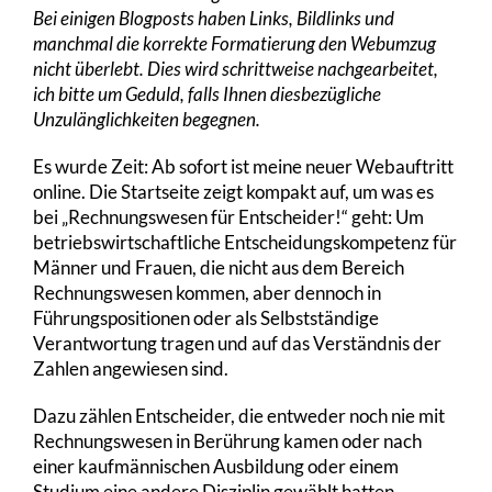
Bei einigen Blogposts haben Links, Bildlinks und
manchmal die korrekte Formatierung den Webumzug
nicht überlebt. Dies wird schrittweise nachgearbeitet,
ich bitte um Geduld, falls Ihnen diesbezügliche
Unzulänglichkeiten begegnen.
Es wurde Zeit: Ab sofort ist meine neuer Webauftritt
online. Die Startseite zeigt kompakt auf, um was es
bei „Rechnungswesen für Entscheider!“ geht: Um
betriebswirtschaftliche Entscheidungskompetenz für
Männer und Frauen, die nicht aus dem Bereich
Rechnungswesen kommen, aber dennoch in
Führungspositionen oder als Selbstständige
Verantwortung tragen und auf das Verständnis der
Zahlen angewiesen sind.
Dazu zählen Entscheider, die entweder noch nie mit
Rechnungswesen in Berührung kamen oder nach
einer kaufmännischen Ausbildung oder einem
Studium eine andere Disziplin gewählt hatten