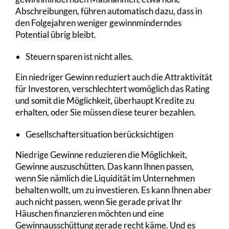
Abschreibungen, führen automatisch dazu, dass in
den Folgejahren weniger gewinnminderndes
Potential übrig bleibt.
Steuern sparen ist nicht alles.
Ein niedriger Gewinn reduziert auch die Attraktivität
für Investoren, verschlechtert womöglich das Rating
und somit die Möglichkeit, überhaupt Kredite zu
erhalten, oder Sie müssen diese teurer bezahlen.
Gesellschaftersituation berücksichtigen
Niedrige Gewinne reduzieren die Möglichkeit,
Gewinne auszuschütten. Das kann Ihnen passen,
wenn Sie nämlich die Liquidität im Unternehmen
behalten wollt, um zu investieren. Es kann Ihnen aber
auch nicht passen, wenn Sie gerade privat Ihr
Häuschen finanzieren möchten und eine
Gewinnausschüttung gerade recht käme. Und es