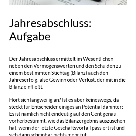
Jahresabschluss:
Aufgabe
Der Jahresabschluss ermittelt im Wesentlichen
neben den Vermögenswerten und den Schulden zu
einem bestimmten Stichtag (Bilanz) auch den
Jahreserfolg, also Gewinn oder Verlust, der mit in die
Bilanz einfließt.
Hört sich langweilig an? Ist es aber keineswegs, da
steckt für Entscheider einiges an Potential dahinter:
Es ist nämlich nicht eindeutig auf den Cent genau
vorherbestimmt, wie das Bilanzergebnis auszusehen
hat, wenn der letzte Geschäftsvorfall passiert ist und
sich dann scheinbar nichts mehr tut.