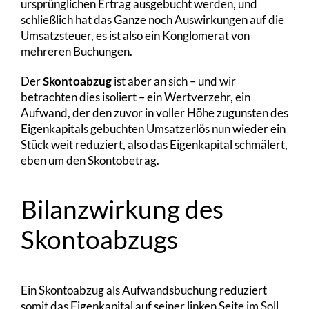
ursprünglichen Ertrag ausgebucht werden, und
schließlich hat das Ganze noch Auswirkungen auf die
Umsatzsteuer, es ist also ein Konglomerat von
mehreren Buchungen.
Der
Skontoabzug
ist aber an sich – und wir
betrachten dies isoliert – ein Wertverzehr, ein
Aufwand, der den zuvor in voller Höhe zugunsten des
Eigenkapitals gebuchten Umsatzerlös nun wieder ein
Stück weit reduziert, also das Eigenkapital schmälert,
eben um den Skontobetrag.
Bilanzwirkung des
Skontoabzugs
Ein Skontoabzug als Aufwandsbuchung reduziert
somit das Eigenkapital auf seiner linken Seite im Soll,