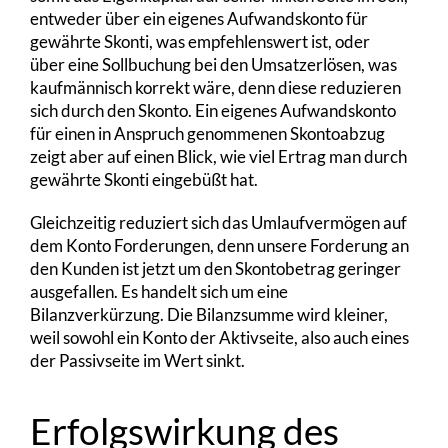
entweder über ein eigenes Aufwandskonto für
gewährte Skonti, was empfehlenswert ist, oder
über eine Sollbuchung bei den Umsatzerlösen, was
kaufmännisch korrekt wäre, denn diese reduzieren
sich durch den Skonto. Ein eigenes Aufwandskonto
für einen in Anspruch genommenen Skontoabzug
zeigt aber auf einen Blick, wie viel Ertrag man durch
gewährte Skonti eingebüßt hat.
Gleichzeitig reduziert sich das Umlaufvermögen auf
dem Konto Forderungen, denn unsere Forderung an
den Kunden ist jetzt um den Skontobetrag geringer
ausgefallen. Es handelt sich um eine
Bilanzverkürzung. Die Bilanzsumme wird kleiner,
weil sowohl ein Konto der Aktivseite, also auch eines
der Passivseite im Wert sinkt.
Erfolgswirkung des