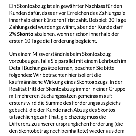
Ein Skontoabzug ist ein gewährter Nachlass für den
Kunden dafür, dass er vor Erreichen des Zahlungsziel
innerhalb einer kürzeren Frist zahlt. Beispiel: 30 Tage
Zahlungsziel wurden gewährt, aber der Kunde darf
2%
Skonto
abziehen, wenn er schon innerhalb der
ersten 10 Tage die Forderung begleicht.
Um einem Missverständnis beim Skontoabzug
vorzubeugen, falls Sie parallel mit einem Lehrbuch im
Detail Buchungssätze lernen, beachten Sie bitte
folgendes: Wir betrachten hier isoliert die
kaufmännische Wirkung eines Skontoabzugs. In der
Realität tritt der Skontoabzug immer in einer Gruppe
mit mehreren Buchungssätzen gemeinsam auf:
erstens wird die Summe des Forderungsausgleichs
gebucht, die der Kunde nach Abzug des Skontos
tatsächlich gezahlt hat, gleichzeitig muss die
Differenz zu unserer ursprünglichen Forderung (die
den Skontobetrag noch beinhaltete) wieder aus dem