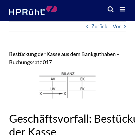
Zum
Inhalt
springen
Zurück
Vor
Bestückung der Kasse aus dem Bankguthaben –
Buchungssatz 017
Zeige
grösseres
Bild
Geschäftsvorfall: Bestüc
der Kasse