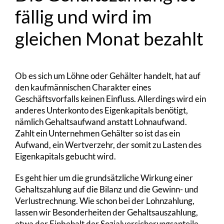
fällig und wird im
gleichen Monat bezahlt
Ob es sich um Löhne oder Gehälter handelt, hat auf
den kaufmännischen Charakter eines
Geschäftsvorfalls keinen Einfluss. Allerdings wird ein
anderes Unterkonto des Eigenkapitals benötigt,
nämlich Gehaltsaufwand anstatt Lohnaufwand.
Zahlt ein Unternehmen Gehälter so ist das ein
Aufwand, ein Wertverzehr, der somit zu Lasten des
Eigenkapitals gebucht wird.
Es geht hier um die grundsätzliche Wirkung einer
Gehaltszahlung auf die Bilanz und die Gewinn- und
Verlustrechnung. Wie schon bei der Lohnzahlung,
lassen wir Besonderheiten der Gehaltsauszahlung,
etwa der Einbehalt der Sozialversicherungsanteile,