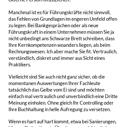
Manchmal ist es für Führungskräfte nicht sinnvoll,
das Fehlen von Grundlagen im engeren Umfeld offen
zu legen. Bei Bankgesprächen oder als neue
Führungskraft in einem Unternehmen müssen Sie ja
nicht unbedingt ans Schwarze Brett schreiben, dass
Ihre Kernkompetenzen woanders liegen, als beim
Rechnungswesen. Ich aber mache Sie fit. Vertraulich,
verständlich, diskret und immer aus Sicht eines
Praktikers.
Vielleicht sind Sie auch nicht ganz sicher, ob die
momentanen Auswertungen Ihrer Fachleute
tatsächlich das Gelbe vom Ei sind und möchten
einfach mal vertraulich und unverbindlich eine Dritte
Meinung einholen. Ohne gleich Ihr Controlling oder
Ihre Buchhaltung in helle Aufregung zu versetzen.
Wenn es hart auf hart kommt, etwa bei Sanierungen,