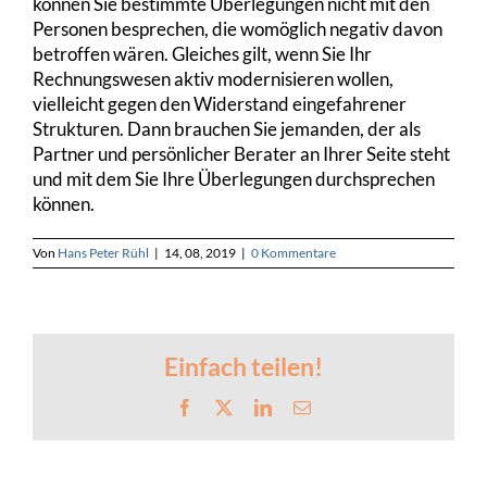
können Sie bestimmte Überlegungen nicht mit den
Personen besprechen, die womöglich negativ davon
betroffen wären. Gleiches gilt, wenn Sie Ihr
Rechnungswesen aktiv modernisieren wollen,
vielleicht gegen den Widerstand eingefahrener
Strukturen. Dann brauchen Sie jemanden, der als
Partner und persönlicher Berater an Ihrer Seite steht
und mit dem Sie Ihre Überlegungen durchsprechen
können.
Von
Hans Peter Rühl
|
14, 08, 2019
|
0 Kommentare
Einfach teilen!
Facebook
X
LinkedIn
E-
Mail