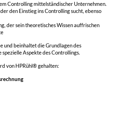
m Controlling mittelständischer Unternehmen.
der den Einstieg ins Controlling sucht, ebenso
ng, der sein theoretisches Wissen auffrischen
te
e und beinhaltet die Grundlagen des
 spezielle Aspekte des Controllings.
ird von HPRühl® gehalten:
srechnung