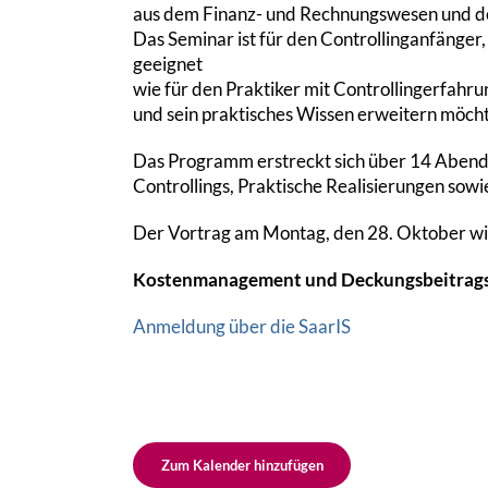
aus dem Finanz- und Rechnungswesen und de
Das Seminar ist für den Controllinganfänger, 
geeignet
wie für den Praktiker mit Controllingerfahru
und sein praktisches Wissen erweitern möch
Das Programm erstreckt sich über 14 Abend
Controllings, Praktische Realisierungen sowie
Der Vortrag am Montag, den 28. Oktober w
Kostenmanagement und Deckungsbeitrag
Anmeldung über die SaarIS
Zum Kalender hinzufügen