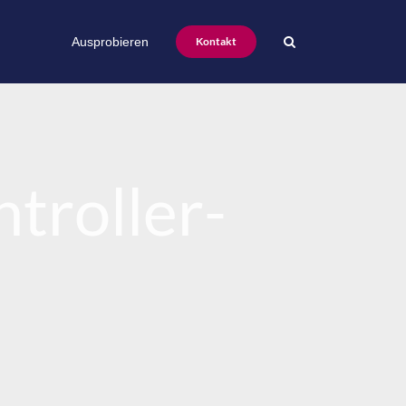
Ausprobieren
Kontakt
troller-