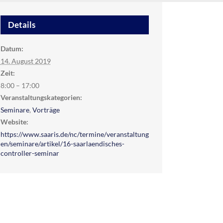
Details
Datum:
14. August 2019
Zeit:
8:00 – 17:00
Veranstaltungskategorien:
Seminare
,
Vorträge
Website:
https://www.saaris.de/nc/termine/veranstaltung
en/seminare/artikel/16-saarlaendisches-
controller-seminar