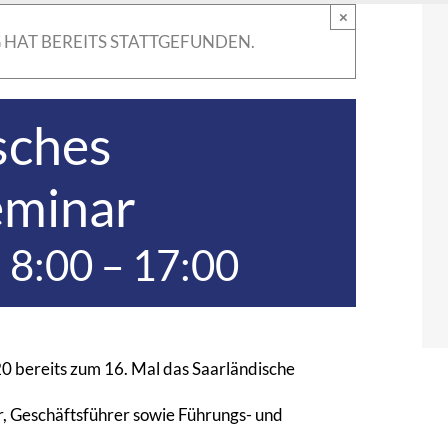
×
 HAT BEREITS STATTGEFUNDEN.
sches
eminar
 8:00
–
17:00
0 bereits zum 16. Mal das Saarländische
, Geschäftsführer sowie Führungs- und