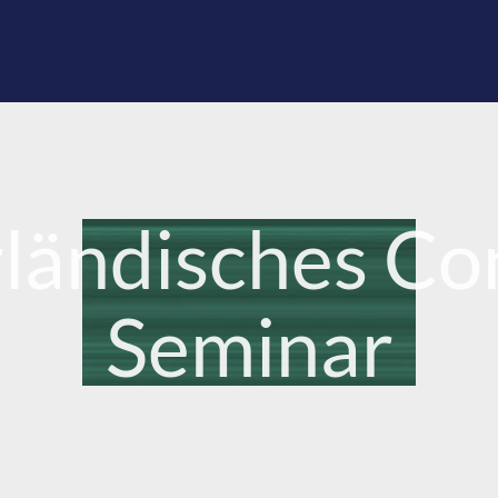
rländisches Con
Seminar